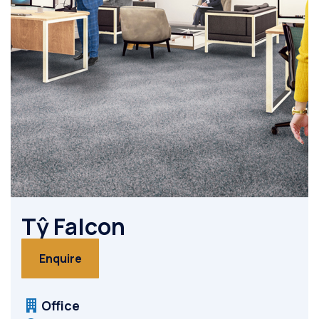
Tŷ Falcon
Enquire
Office