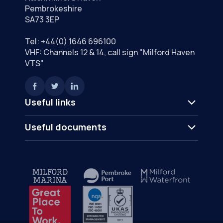
Pembrokeshire
SA73 3EP
Tel:
+44(0) 1646 696100
VHF: Channels 12 & 14, call sign "Milford Haven
VTS"
Useful links
Useful documents